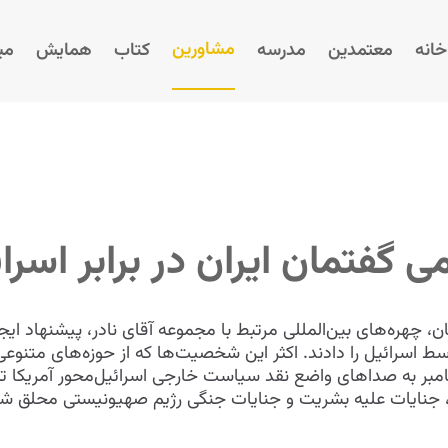
مشاورین
خانه
معتمدین
مدرسه
کتاب
همایش‌
می
گفتمان ایران در برابر اسرائ
، چهره‌های بین‌المللی مرتبط با مجموعه آقای نادر، پیشنهاد ای
ط اسرائیل را دادند. اکثر این شخصیت‌ها که از حوزه‌های متنو
 فرهنگی هستند، پس از حادثه ۱۱ سپتامبر به صداهای واضع نقد سیاست خارجی اسرائیل‌م
نایات علیه بشریت و جنایات جنگی رژیم صهیونیستی محلق شدند.