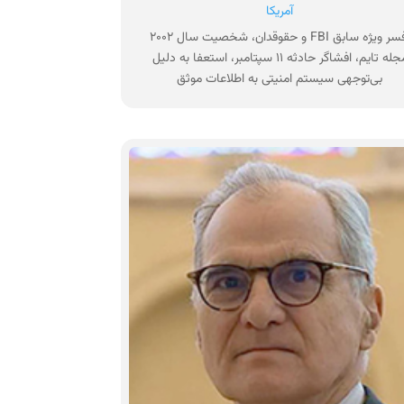
آمریکا
افسر ویژه سابق FBI و حقوقدان، شخصیت سال ۲۰۰۲
مجله تایم، افشاگر حادثه ۱۱ سپتامبر، استعفا به دلیل
بی‌توجهی سیستم امنیتی به اطلاعات موثق