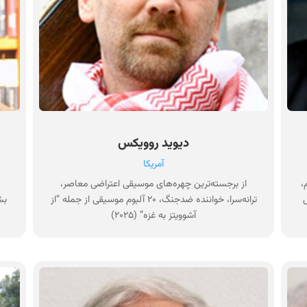
دیوید روویکس
آمریکا
،
از برجسته‌ترین چهره‌های موسیقی اعتراضی معاصر،
ل
ترانه‌سرا، خواننده ضدجنگ، ۲۰ آلبوم موسیقی از جمله “از
بش
آشوویتز به غزه” (۲۰۲۵)