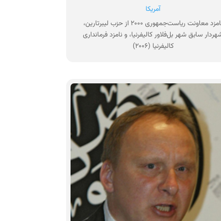
آمریکا
نامزد معاونت ریاست‌جمهوری ۲۰۰۰ از حزب لیبرتارین،
هردار سابق شهر بل‌فلاور کالیفرنیا، و نامزد فرمانداری
کالیفرنیا (۲۰۰۶)