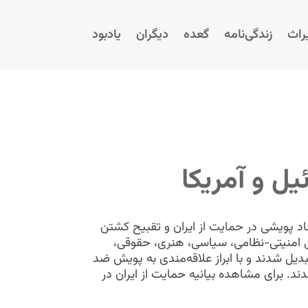
راث
زندگی‌نامه
گعده
دیگران
یادبود
یل و آمریکا
جاد پویشی در حمایت از ایران و تقبیح کشتن
عی امنیتی-نظامی، سیاسی، هنری، حقوقی،
حور آمریکا تبدیل شدند و با ابراز علاقه‌مندی به پویش ضد
 برای مشاهده بیانیه حمایت از ایران در