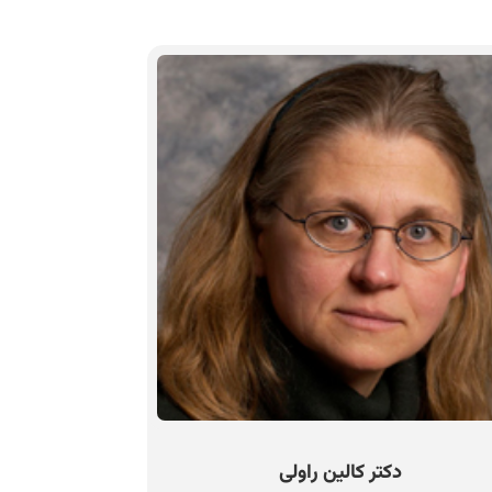
دکتر کالین راولی