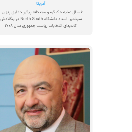
آمریکا
۶ سال نماینده کن
سپتامبر، استاد دانشگاه North South در بنگلادش
کاندیدای انتخابات ریاست جمهوری سال ۲۰۰۸