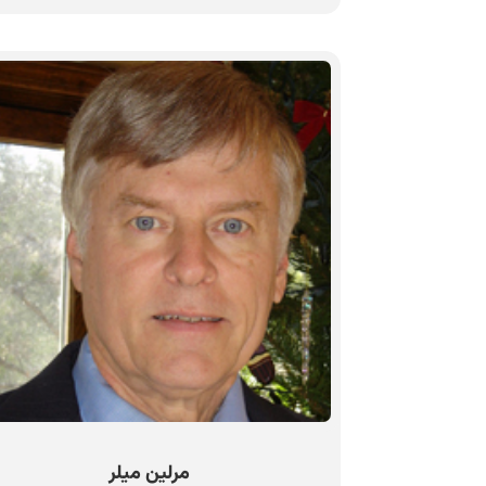
مرلین میلر