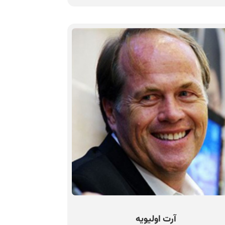
آرت اولیویه