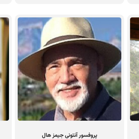
پروفسور آنتونی جیمز هال