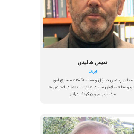
دنیس هالیدی
ایرلند
معاون پیشین دبیرکل و هماهنگ‌کننده سابق امور
ردوستانه سازمان ملل در عراق، استعفا در اعتراض به
مرگ نیم میلیون کودک عراقی