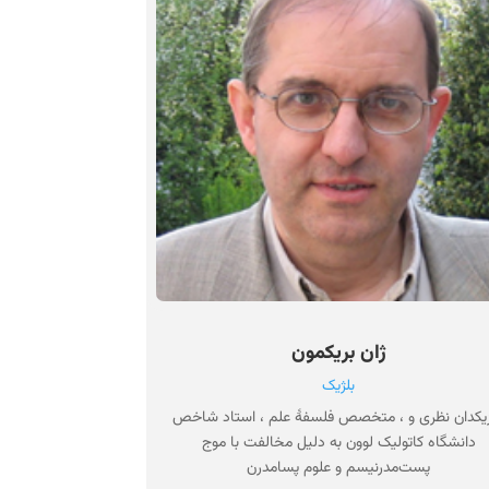
ژان بریکمون
بلژیک
یکدان نظری و ، متخصص فلسفهٔ علم ، استاد شاخص
دانشگاه کاتولیک لوون به دلیل مخالفت با موج
پست‌مدرنیسم و علوم پسا‌مدرن