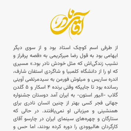
از طرفی اسم کوچک استاد بود و از سوی دیگر
ایهامی بود به قول رضا میرکریمی به «قصه پرفراز و
نشیب زندگی‌اش که مثل خودش نادر بود.» مسیری
که او را از دانشگاه کلمبیا و شاگردی استفان شارف،
اندره ساریس و میلوش فورمن به سیدمرتضی آوینی
رسانده بود تا جاییکه وقتی برنده ۴ اسکار و ۵ گلدن
گلاب -الیور استون- به ایران آمد دوستان جشنواره
جهانی فجر کسی بهتر از چنین انسان نادری برای
همنشینی و میزبانی او نمی‌یافتند. در حالی‌ که
ستارگان و چهره‌های سینمای ایران در چارسو آقای
کارگردان هالیوودی را دوره کرده بودند، اما حس و