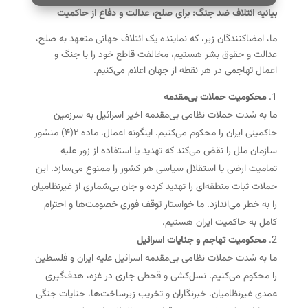
بیانیه ائتلاف ضد جنگ: برای صلح، عدالت و دفاع از حاکمیت
ما، امضاکنندگان زیر، که نماینده یک ائتلاف جهانی متعهد به صلح،
عدالت و حقوق بشر هستیم، مخالفت قاطع خود را با جنگ و
اعمال تهاجمی در هر نقطه از جهان اعلام می‌کنیم.
محکومیت حملات بی‌مقدمه
ما به شدت حملات نظامی بی‌مقدمه اخیر اسرائیل به سرزمین
حاکمیتی ایران را محکوم می‌کنیم. اینگونه اعمال، ماده ۲(۴) منشور
سازمان ملل را نقض می‌کند که تهدید یا استفاده از زور علیه
تمامیت ارضی یا استقلال سیاسی هر کشور را ممنوع می‌سازد. این
حملات ثبات منطقه‌ای را تهدید کرده و جان بی‌شماری از غیرنظامیان
را به خطر می‌اندازد. ما خواستار توقف فوری خصومت‌ها و احترام
کامل به حاکمیت ایران هستیم.
محکومیت تهاجم و جنایات اسرائیل
ما به شدت حملات نظامی بی‌مقدمه اسرائیل علیه ایران و فلسطین
را محکوم می‌کنیم. نسل‌کشی و قحطی جاری در غزه، هدف‌گیری
عمدی غیرنظامیان، خبرنگاران و تخریب زیرساخت‌ها، جنایات جنگی