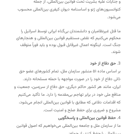
و جنایات علیه بشریت تحت قوانین بین‌المللی، از جمله
کنوانسیون‌های ژنو و اساسنامه دیوان کیفری بین‌المللی محسوب
می‌شود.
ما قتل غیرنظامیان و دانشمندان بی‌گناه ایرانی توسط اسرائیل را
محکوم می‌کنیم که نقض مستقیم قوانین بین‌المللی و هنجارهای
جنگ است. اینگونه اعمال غیرقابل قبول بوده و باید فوراً متوقف
شوند.
حق دفاع از خود
بر اساس ماده ۵۱ منشور سازمان ملل، تمام کشورهای عضو حق
ذاتی دفاع از خود را در صورت مواجهه با حمله مسلحانه دارند.
ایران، مانند هر کشور حاکم دیگری، حق دفاع از سرزمین، جمعیت و
منافع ملی خود در برابر تهاجم بی‌مقدمه را دارد. ما تأکید می‌کنیم
که اقدامات دفاعی که مطابق با قوانین بین‌المللی انجام می‌شود،
مشروع و ضروری برای حفظ صلح و امنیت است.
حفظ قوانین بین‌المللی و پاسخگویی
ما از سازمان ملل و جامعه بین‌المللی می‌خواهیم که اصول قوانین
بین‌المللی را حفظ کنند، از جمله: