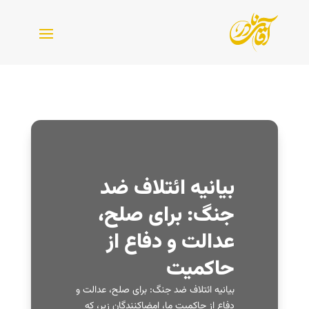
بیانیه ائتلاف ضد
جنگ: برای صلح،
عدالت و دفاع از
حاکمیت
بیانیه ائتلاف ضد جنگ: برای صلح، عدالت و
دفاع از حاکمیت ما، امضاکنندگان زیر، که