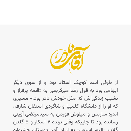
از طرفی اسم کوچک استاد بود و از سوی دیگر
ایهامی بود به قول رضا میرکریمی به «قصه پرفراز و
نشیب زندگی‌اش که مثل خودش نادر بود.» مسیری
که او را از دانشگاه کلمبیا و شاگردی استفان شارف،
اندره ساریس و میلوش فورمن به سیدمرتضی آوینی
رسانده بود تا جاییکه وقتی برنده ۴ اسکار و ۵ گلدن
گلاب -الیور استون- به ایران آمد دوستان جشنواره