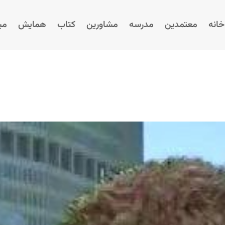
خانه
معتمدین
مدرسه
مشاورین
کتاب
همایش‌
می