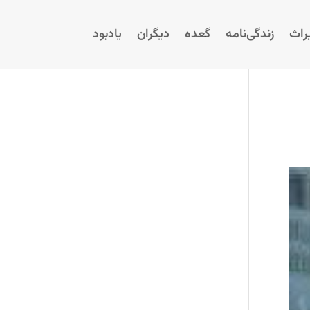
راث
زندگی‌نامه
گعده
دیگران
یادبود