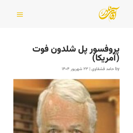
پروفسور پل شلدون فوت
(آمریکا)
by
حامد قشقاوی
|
۲۳ شهریور ۱۴۰۴