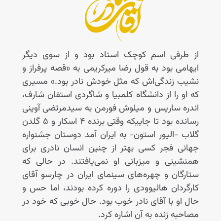
از طرفی اسم کوچک استاد بود و از سوی دیگر
ایهامی بود به قول رضا میرکریمی به «قصه پرفراز و
نشیب زندگی‌اش که مثل خودش نادر بود.» مسیری
که او را از دانشگاه کلمبیا و شاگردی استفان شارف،
اندره ساریس و میلوش فورمن به سیدمرتضی آوینی
رسانده بود تا جاییکه وقتی برنده ۴ اسکار و ۵ گلدن
گلاب -الیور استون- به ایران آمد دوستان جشنواره
جهانی فجر کسی بهتر از چنین انسان نادری برای
همنشینی و میزبانی او نمی‌یافتند. در حالی‌ که
ستارگان و چهره‌های سینمای ایران در چارسو آقای
کارگردان هالیوودی را دوره کرده بودند، اما حس و
حال او با آقای نادر خوب بود. حال خوبی که خود در
مصاحبه زنده به آن اشاره کرد.