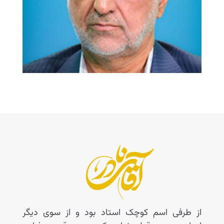
از طرفی اسم کوچک استاد بود و از سوی دیگر