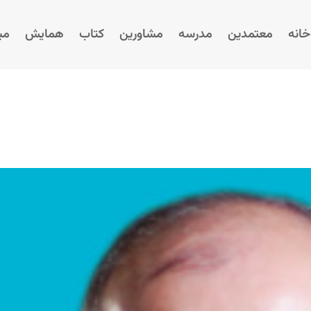
خانه
معتمدین
مدرسه
مشاورین
کتاب
همایش‌
می