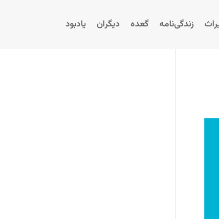
راث
زندگی‌نامه
گعده
دیگران
یادبود