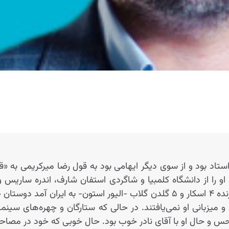
تاد بود و از سوی دیگر ایهامی بود به قول رضا میرکریمی به 
 او را از دانشگاه کلمبیا و شاگردی استفان شارف، اندره ساری
بود تا جاییکه وقتی برنده ۴ اسکار و ۵ گلدن گلاب -الیور استون- به
 میزبانی او نمی‌یافتند. در حالی‌ که ستارگان و چهره‌های سینما
 حس و حال او با آقای نادر خوب بود. حال خوبی که خود در مصاحبه