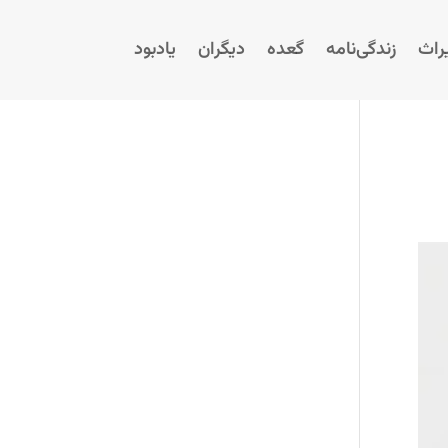
راث
زندگی‌نامه
گعده
دیگران
یادبود