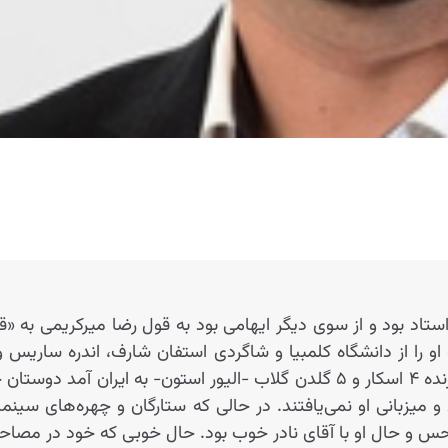
تاد بود و از سوی دیگر ایهامی بود به قول رضا میرکریمی به 
 او را از دانشگاه کلمبیا و شاگردی استفان شارف، اندره ساری
بود تا جاییکه وقتی برنده ۴ اسکار و ۵ گلدن گلاب -الیور استون- به
 میزبانی او نمی‌یافتند. در حالی‌ که ستارگان و چهره‌های سینما
 حس و حال او با آقای نادر خوب بود. حال خوبی که خود در مصاحبه