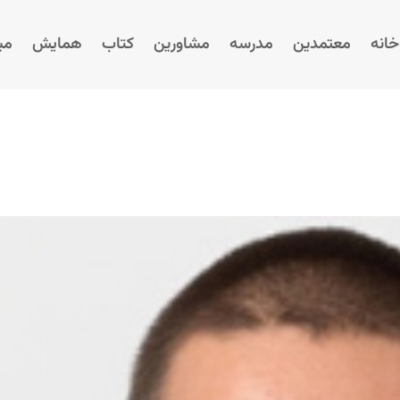
خانه
معتمدین
مدرسه
مشاورین
کتاب
همایش‌
می