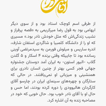
از طرفی اسم کوچک استاد بود و از سوی دیگر
ایهامی بود به قول رضا میرکریمی به «قصه پرفراز و
نشیب زندگی‌اش که مثل خودش نادر بود.» مسیری
که او را از دانشگاه کلمبیا و شاگردی استفان شارف،
اندره ساریس و میلوش فورمن به سیدمرتضی آوینی
رسانده بود تا جاییکه وقتی برنده ۴ اسکار و ۵ گلدن
گلاب -الیور استون- به ایران آمد دوستان جشنواره
جهانی فجر کسی بهتر از چنین انسان نادری برای
همنشینی و میزبانی او نمی‌یافتند. در حالی‌ که
ستارگان و چهره‌های سینمای ایران در چارسو آقای
کارگردان هالیوودی را دوره کرده بودند، اما حس و
حال او با آقای نادر خوب بود. حال خوبی که خود در
مصاحبه زنده به آن اشاره کرد.